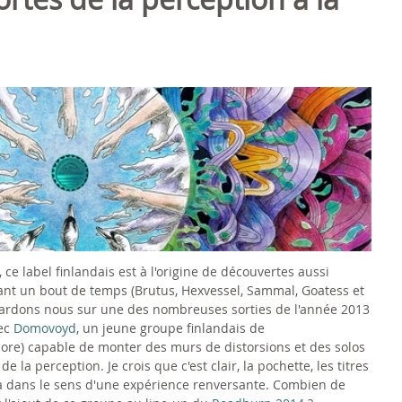
 ce label finlandais est à l'origine de découvertes aussi
ant un bout de temps (Brutus, Hexvessel, Sammal, Goatess et
attardons nous sur une des nombreuses sorties de l'année 2013
vec
Domovoyd
, un jeune groupe finlandais de
core) capable de monter des murs de distorsions et des solos
 la perception. Je crois que c'est clair, la pochette, les titres
 va dans le sens d'une expérience renversante. Combien de