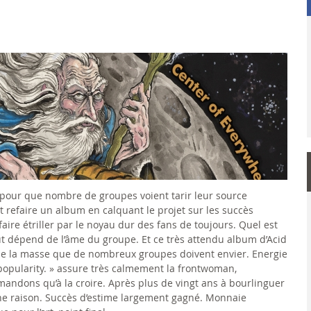
e pour que nombre de groupes voient tarir leur source
t refaire un album en calquant le projet sur les succès
faire étriller par le noyau dur des fans de toujours. Quel est
Tout dépend de l’âme du groupe. Et ce très attendu album d’Acid
de la masse que de nombreux groupes doivent envier. Energie
 popularity. » assure très calmement la frontwoman,
mandons qu’à la croire. Après plus de vingt ans à bourlinguer
 une raison. Succès d’estime largement gagné. Monnaie