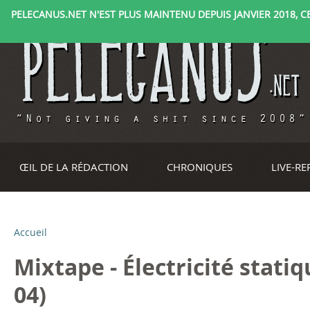
PELECANUS.NET N'EST PLUS MAINTENU DEPUIS JANVIER 2018, CE 
ŒIL DE LA RÉDACTION
CHRONIQUES
LIVE-R
Accueil
V
Mixtape - Électricité stati
o
04)
u