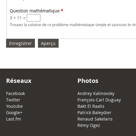
Question mathématique
*
3 + 11 =
Trouvez la solution de ce problème mathématique simple et saisissez le résu
Réseaux
Photos
Facebook
Andrey Kalinovsky
Twitter
François-Carl Duguay
Youtube
Bakt El Raalis
Google+
Patrick Baleydier
Last.fm
Renaud Sakelaris
Rémy Ogez