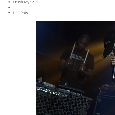
Crush My Soul
---
Like Rats