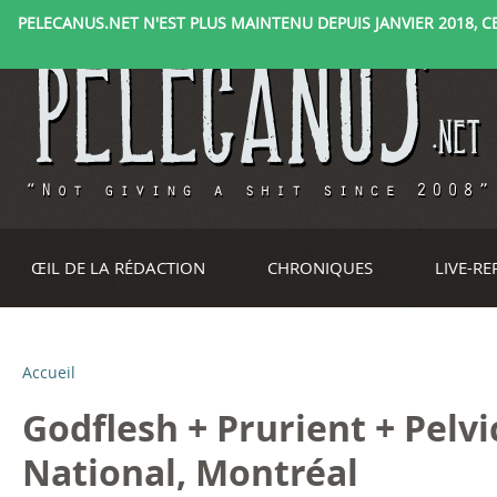
PELECANUS.NET N'EST PLUS MAINTENU DEPUIS JANVIER 2018, CE 
ŒIL DE LA RÉDACTION
CHRONIQUES
LIVE-R
Accueil
V
Godflesh + Prurient + Pelvi
o
National, Montréal
u