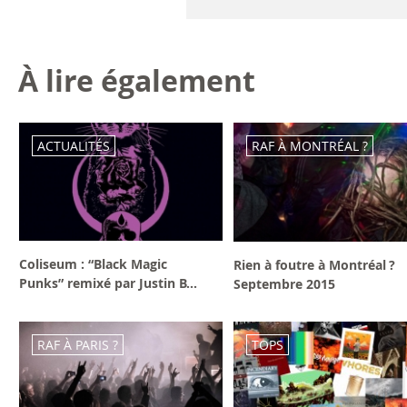
À lire également
ACTUALITÉS
RAF À MONTRÉAL ?
Coliseum : “Black Magic
Rien à foutre à Montréal ?
Punks” remixé par Justin B...
Septembre 2015
RAF À PARIS ?
TOPS