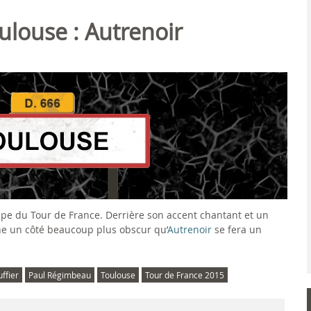
ulouse : Autrenoir
ape du Tour de France. Derrière son accent chantant et un
ache un côté beaucoup plus obscur qu’
Autrenoir
se fera un
ffier
Paul Régimbeau
Toulouse
Tour de France 2015