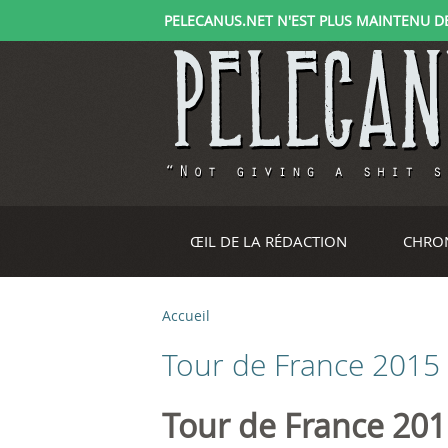
PELECANUS.NET N'EST PLUS MAINTENU DEPU
ŒIL DE LA RÉDACTION
CHRO
Accueil
V
Tour de France 2015
o
u
Tour de France 2015