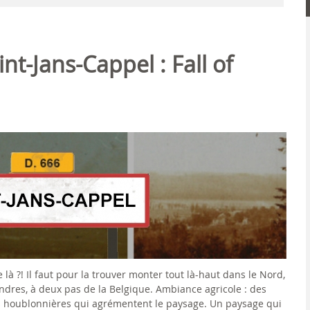
nt-Jans-Cappel : Fall of
 là ?!
Il faut pour la trouver monter tout là-haut dans le Nord,
ndres, à deux pas de la Belgique. Ambiance agricole : des
s houblonnières qui agrémentent le paysage. Un paysage qui