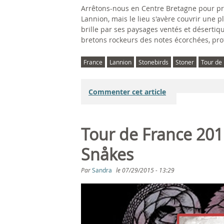
Arrêtons-nous en Centre Bretagne pour pr
Lannion, mais le lieu s'avère couvrir une 
brille par ses paysages ventés et désertique
bretons rockeurs des notes écorchées, pro
France
Lannion
Stonebirds
Stoner
Tour de
Commenter cet article
Tour de France 2015
Snåkes
Par
Sandra
le
07/29/2015 - 13:29