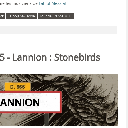
me les musiciens de
Fall of Messiah
.
ock
Saint-Jans-Cappel
Tour de France 2015
5 - Lannion : Stonebirds