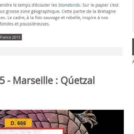
endre le temps d'écouter les
Stonebirds
. Sur le papier c'est
plus grosse zone géographique. Cette partie de la Bretagne
s. Le cadre, à la fois sauvage et rebelle, inspire à nos
fondes et poussiéreuses.
 France 2015
 - Marseille : Qúetzal