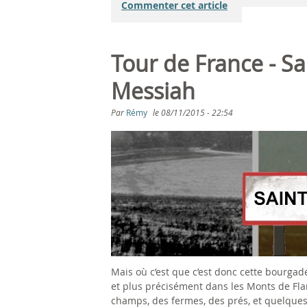
Commenter cet article
Tour de France - Sai
Messiah
Par
Rémy
le
08/11/2015 - 22:54
Mais où c’est que c’est donc cette bourgade
et plus précisément dans les Monts de Fla
champs, des fermes, des prés, et quelque