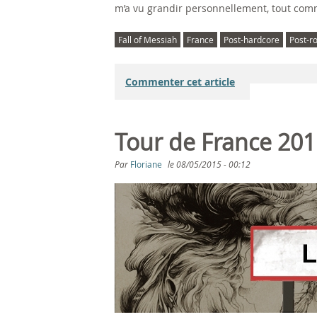
m’a vu grandir personnellement, tout com
Fall of Messiah
France
Post-hardcore
Post-r
Commenter cet article
Tour de France 201
Par
Floriane
le
08/05/2015 - 00:12