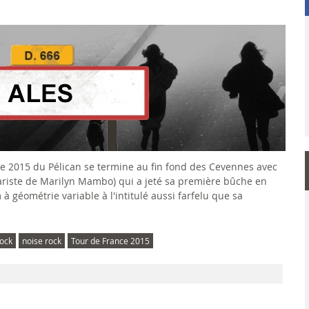
nce 2015 du Pélican se termine au fin fond des Cevennes avec
tariste de Marilyn Mambo) qui a jeté sa première bûche en
 géométrie variable à l'intitulé aussi farfelu que sa
ock
noise rock
Tour de France 2015