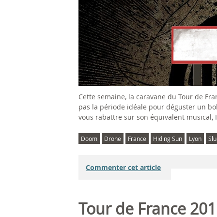
Cette semaine, la caravane du Tour de Franc
pas la période idéale pour déguster un bol
vous rabattre sur son équivalent musical, 
Doom
Drone
France
Hiding Sun
Lyon
Sl
Commenter cet article
Tour de France 201