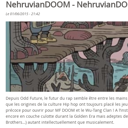
NehruvianDOOM - NehruvianDO
Le
01/06/2015 - 21:42
Depuis Odd Future, le futur du rap semble être entre les mains 
que les origines de la culture Hip hop ont toujours placé les j
précoce pour ouvrir pour MF DOOM et le Wu-Tang Clan ! A l’insta
encore en couche culotte durant la Golden Era mais adeptes des
Brothers…) autant intellectuellement que musicalement.