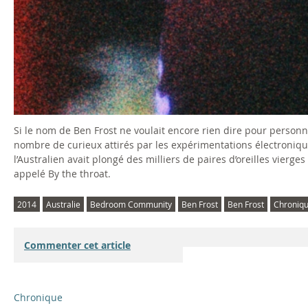
Si le nom de Ben Frost ne voulait encore rien dire pour personne
nombre de curieux attirés par les expérimentations électroniqu
l’Australien avait plongé des milliers de paires d’oreilles vier
appelé By the throat.
2014
Australie
Bedroom Community
Ben Frost
Ben Frost
Chroniq
Commenter cet article
Chronique