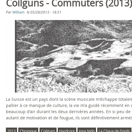
Coilguns - Commuters (2013)
Par
William
le
05/28/2013 - 18:31
La Suisse est un pays dont la scène musicale m'échappe totale
pallier à ce manque de culture, la vie m'a guidé récemment en 
beaucoup d'air durant les deux dernières années. En si peu de te
autant de motivation et de fougue, ils sont définitivement arm
2013
Chronique
Coilguns
Hardcore
Jona Nido
La Chaux-de-Fonds