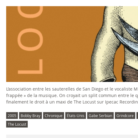
L’association entre les sauterelles de San Diego et le vocaliste 
frappée » de la musique. On croyait un split commun entre le qu
finalement le droit à un maxi de The Locust sur Ipecac Recordin
2005
Bobby Bray
Chronique
États-Unis
Gabe Serbian
Grindcore
The Locust