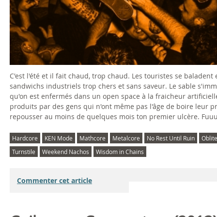
C'est l'été et il fait chaud, trop chaud. Les touristes se balade
sandwichs industriels trop chers et sans saveur. Le sable s'imm
qu'on est enfermés dans un open space à la fraicheur artificie
produits par des gens qui n'ont même pas l'âge de boire leur 
repousser au moins de quelques mois ton premier ulcère. Fuu
Hardcore
KEN Mode
Mathcore
Metalcore
No Rest Until Ruin
Oblit
Turnstile
Weekend Nachos
Wisdom in Chains
Commenter cet article