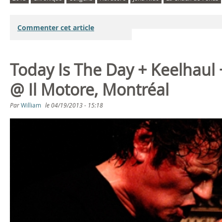
Commenter cet article
Today Is The Day + Keelhaul
@ Il Motore, Montréal
Par
William
le
04/19/2013 - 15:18