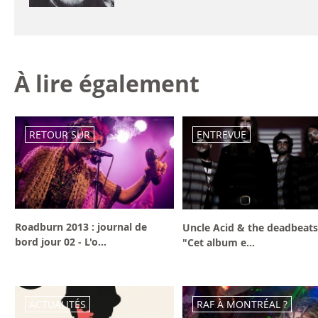
À lire également
RETOUR SUR
ENTREVUE
Roadburn 2013 : journal de
Uncle Acid & the deadbeats
bord jour 02 - L'o...
"Cet album e...
ACTUALITÉS
RAF À MONTRÉAL ?