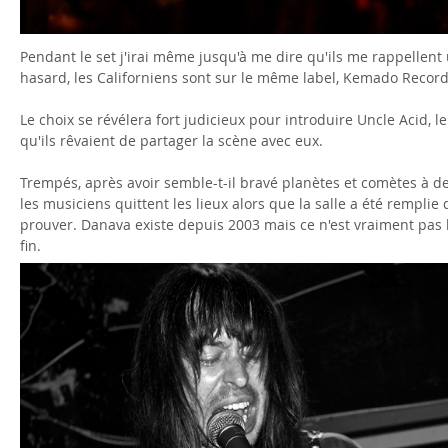
Pendant le set j'irai même jusqu'à me dire qu'ils me rappellent 
hasard, les Californiens sont sur le même label, Kemado Record
Le choix se révélera fort judicieux pour introduire Uncle Acid, 
qu'ils rêvaient de partager la scène avec eux.
Trempés, après avoir semble-t-il bravé planètes et comètes à de
les musiciens quittent les lieux alors que la salle a été remplie
prouver. Danava existe depuis 2003 mais ce n'est vraiment pas l
fin.
i
m
g
_