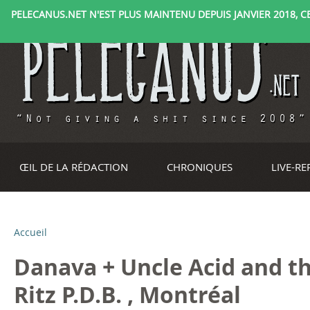
PELECANUS.NET N'EST PLUS MAINTENU DEPUIS JANVIER 2018, CE 
ŒIL DE LA RÉDACTION
CHRONIQUES
LIVE-R
Accueil
V
Danava + Uncle Acid and t
o
Ritz P.D.B. , Montréal
u