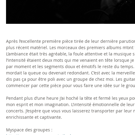
a
r
i
s
Après l’excellente première pièce tirée de leur dernière parution
plus récent matériel. Les morceaux des premiers albums m’ont t
t
L’ambiance était très agréable, la foule attentive et la musique 
l’intensité étaient deux mots qui me venaient en tête lorsque je
e
par moment et les segments doux et émotifs le reste du temps. L’
mordait la queue ou devenait redondant. C’est avec la merveilleus
-
dis pas ça pour être poli avec un groupe de chez moi. Les guitar
commencer par cette pièce pour vous faire une idée sur le gro
0
Pendant plus d’une heure j’ai hoché la tête et fermé les yeux p
1
mon esprit et mon imagination. L’intensité émotionnelle de le
concerts. J’espère que vous vous laisserez transporter par leur 
_
enrichissante et captivante.
6
Myspace des groupes :