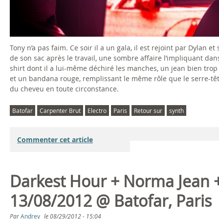
Tony n’a pas faim. Ce soir il a un gala, il est rejoint par Dylan et
de son sac après le travail, une sombre affaire l’impliquant dan
shirt dont il a lui-même déchiré les manches, un jean bien tro
et un bandana rouge, remplissant le même rôle que le serre-tête
du cheveu en toute circonstance.
Batofar
Carpenter Brut
Electro
Paris
Retour sur
synth
Commenter cet article
Darkest Hour + Norma Jean +
13/08/2012 @ Batofar, Paris
Par
Andrey
le
08/29/2012 - 15:04