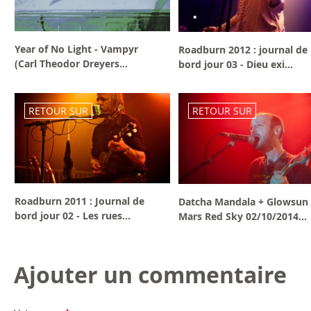
Year of No Light - Vampyr
Roadburn 2012 : journal de
(Carl Theodor Dreyers...
bord jour 03 - Dieu exi...
RETOUR SUR
RETOUR SUR
Roadburn 2011 : Journal de
Datcha Mandala + Glowsun
bord jour 02 - Les rues...
Mars Red Sky 02/10/2014...
Ajouter un commentaire