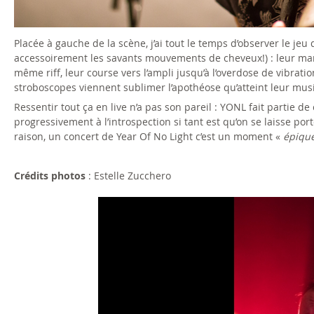
Placée à gauche de la scène, j’ai tout le temps d’observer le jeu 
accessoirement les savants mouvements de cheveux!) : leur man
même riff, leur course vers l’ampli jusqu’à l’overdose de vibrati
stroboscopes viennent sublimer l’apothéose qu’atteint leur mus
Ressentir tout ça en live n’a pas son pareil : YONL fait partie 
progressivement à l’introspection si tant est qu’on se laisse porter
raison, un concert de Year Of No Light c’est un moment «
épique
Crédits photos
: Estelle Zucchero