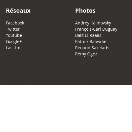
Réseaux
Photos
Facebook
Andrey Kalinovsky
Twitter
François-Carl Duguay
Youtube
Bakt El Raalis
Google+
Patrick Baleydier
Last.fm
Renaud Sakelaris
Rémy Ogez