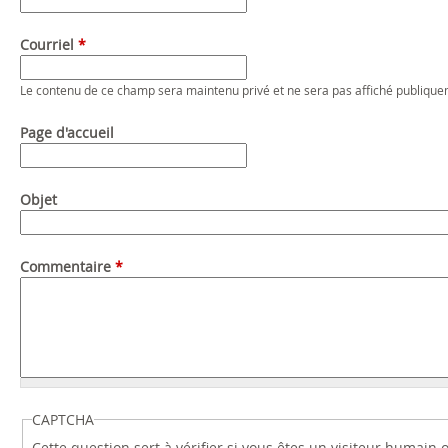
Courriel
*
Le contenu de ce champ sera maintenu privé et ne sera pas affiché publique
Page d'accueil
Objet
Commentaire
*
CAPTCHA
Cette question sert à vérifier si vous êtes un visiteur humain