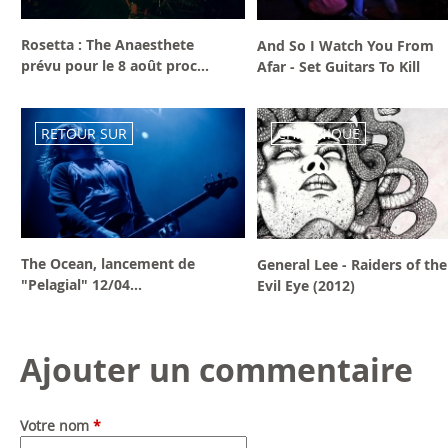
Rosetta : The Anaesthete
And So I Watch You From
prévu pour le 8 août proc...
Afar - Set Guitars To Kill
RETOUR SUR
CHRONIQUE
The Ocean, lancement de
General Lee - Raiders of the
"Pelagial" 12/04...
Evil Eye (2012)
Ajouter un commentaire
Votre nom
*