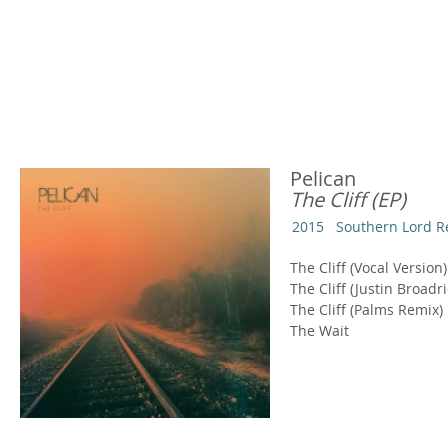
Pelican
The Cliff (EP)
2015
Southern Lord R
The Cliff (Vocal Version)
The Cliff (Justin Broadr
The Cliff (Palms Remix)
The Wait