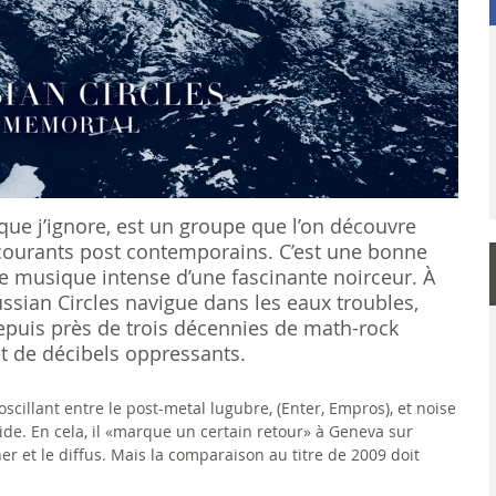
que j’ignore, est un groupe que l’on découvre
s courants post contemporains. C’est une bonne
ne musique intense d’une fascinante noirceur. À
ussian Circles navigue dans les eaux troubles,
puis près de trois décennies de math-rock
t de décibels oppressants.
scillant entre le post-metal lugubre, (Enter, Empros), et noise
ide. En cela, il «marque un certain retour» à Geneva sur
ther et le diffus. Mais la comparaison au titre de 2009 doit