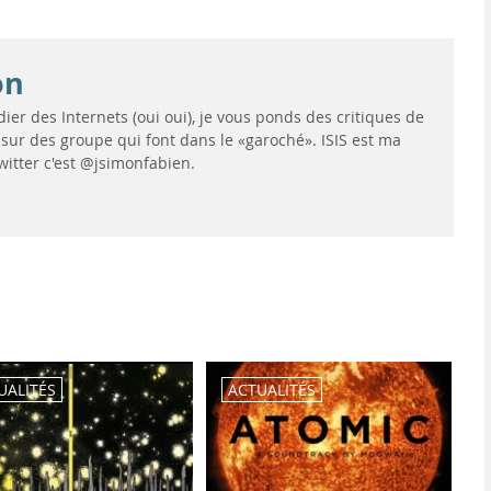
on
dier des Internets (oui oui), je vous ponds des critiques de
sur des groupe qui font dans le «garoché». ISIS est ma
witter c'est @jsimonfabien.
UALITÉS
ACTUALITÉS