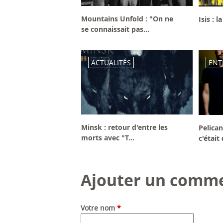
Mountains Unfold : "On ne
Isis : 
se connaissait pas...
ACTUALITÉS
ENT
Minsk : retour d'entre les
Pelica
morts avec "T...
c'était 
Ajouter un comme
Votre nom
*