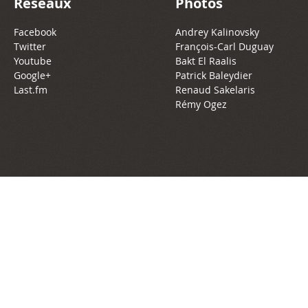
Réseaux
Photos
Facebook
Andrey Kalinovsky
Twitter
François-Carl Duguay
Youtube
Bakt El Raalis
Google+
Patrick Baleydier
Last.fm
Renaud Sakelaris
Rémy Ogez