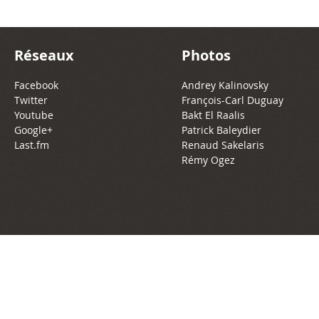
Réseaux
Photos
Facebook
Andrey Kalinovsky
Twitter
François-Carl Duguay
Youtube
Bakt El Raalis
Google+
Patrick Baleydier
Last.fm
Renaud Sakelaris
Rémy Ogez