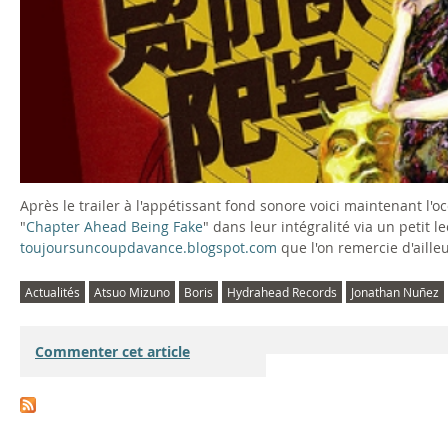
Après le trailer à l'appétissant fond sonore voici maintenant l'
"
Chapter Ahead Being Fake
" dans leur intégralité via un petit 
toujoursuncoupdavance.blogspot.com
que l'on remercie d'aille
Actualités
Atsuo Mizuno
Boris
Hydrahead Records
Jonathan Nuñez
Commenter cet article