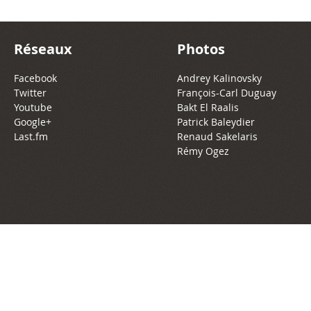
Réseaux
Photos
Facebook
Andrey Kalinovsky
Twitter
François-Carl Duguay
Youtube
Bakt El Raalis
Google+
Patrick Baleydier
Last.fm
Renaud Sakelaris
Rémy Ogez