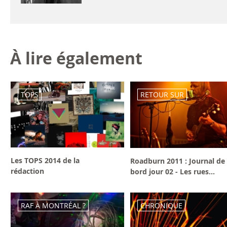
À lire également
TOPS
RETOUR SUR
Les TOPS 2014 de la
Roadburn 2011 : Journal de
rédaction
bord jour 02 - Les rues...
RAF À MONTRÉAL ?
CHRONIQUE