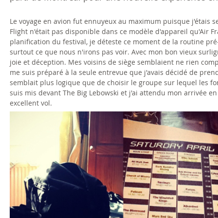
Le voyage en avion fut ennuyeux au maximum puisque j'étais seu
Flight n'était pas disponible dans ce modèle d'appareil qu'Air Fr
planification du festival, je déteste ce moment de la routine p
surtout ce que nous n'irons pas voir. Avec mon bon vieux surligne
joie et déception. Mes voisins de siège semblaient ne rien compre
me suis préparé à la seule entrevue que j'avais décidé de prendr
semblait plus logique que de choisir le groupe sur lequel les fo
suis mis devant The Big Lebowski et j'ai attendu mon arrivée e
excellent vol.