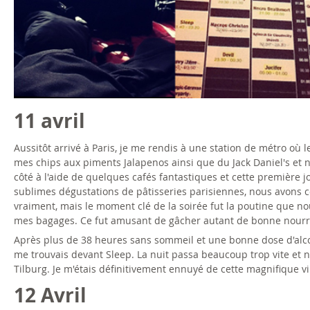
11 avril
Aussitôt arrivé à Paris, je me rendis à une station de métro où l
mes chips aux piments Jalapenos ainsi que du Jack Daniel's et n
côté à l'aide de quelques cafés fantastiques et cette première j
sublimes dégustations de pâtisseries parisiennes, nous avons 
vraiment, mais le moment clé de la soirée fut la poutine que 
mes bagages. Ce fut amusant de gâcher autant de bonne nourrit
Après plus de 38 heures sans sommeil et une bonne dose d'alcool
me trouvais devant Sleep. La nuit passa beaucoup trop vite et 
Tilburg. Je m'étais définitivement ennuyé de cette magnifique vi
12 Avril