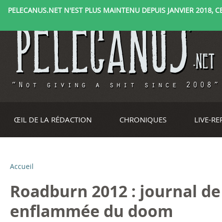
PELECANUS.NET N'EST PLUS MAINTENU DEPUIS JANVIER 2018, CE 
ŒIL DE LA RÉDACTION
CHRONIQUES
LIVE-R
Accueil
V
Roadburn 2012 : journal de 
o
enflammée du doom
u