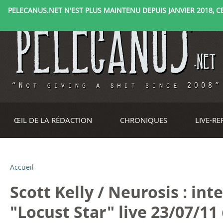
PELECANUS.NET N'EST PLUS MAINTENU DEPUIS JANVIER 2018, CE 
ŒIL DE LA RÉDACTION
CHRONIQUES
LIVE-R
Accueil
V
Scott Kelly / Neurosis : int
o
"Locust Star" live 23/07/11
u