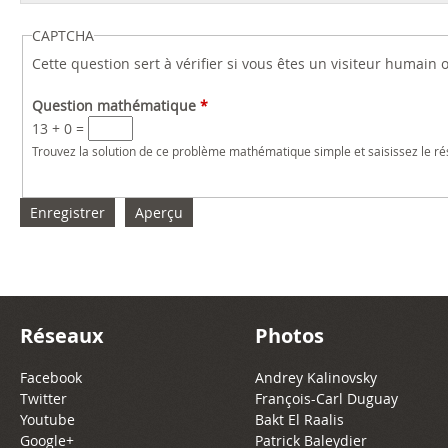
CAPTCHA
Cette question sert à vérifier si vous êtes un visiteur humain
Question mathématique
*
13 + 0 =
Trouvez la solution de ce problème mathématique simple et saisissez le résu
Réseaux
Photos
Facebook
Andrey Kalinovsky
Twitter
François-Carl Duguay
Youtube
Bakt El Raalis
Google+
Patrick Baleydier