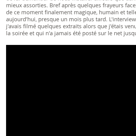
mieux assorties. Bref après quelques frayeurs face,
de ce moment finalement magique, humain et tellem
aujourd'hui, presque un mois plus tard. L'interview
j'avais filmé quelques extraits alors que j'étais ve
la soirée et qui n'a jamais été posté sur le net ju