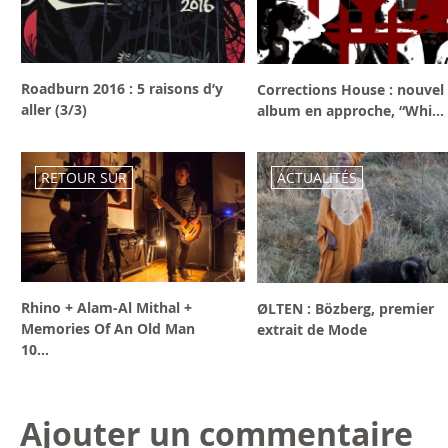
Roadburn 2016 : 5 raisons d’y
Corrections House : nouvel
aller (3/3)
album en approche, “Whi...
RETOUR SUR
ACTUALITÉS
Rhino + Alam-Al Mithal +
ØLTEN : Bözberg, premier
Memories Of An Old Man
extrait de Mode
10...
Ajouter un commentaire