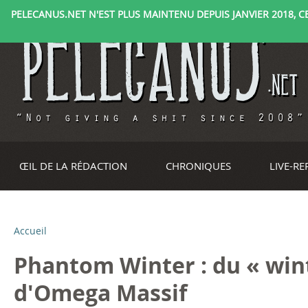
PELECANUS.NET N'EST PLUS MAINTENU DEPUIS JANVIER 2018, CE 
ŒIL DE LA RÉDACTION
CHRONIQUES
LIVE-R
Accueil
V
Phantom Winter : du « win
o
d'Omega Massif
u