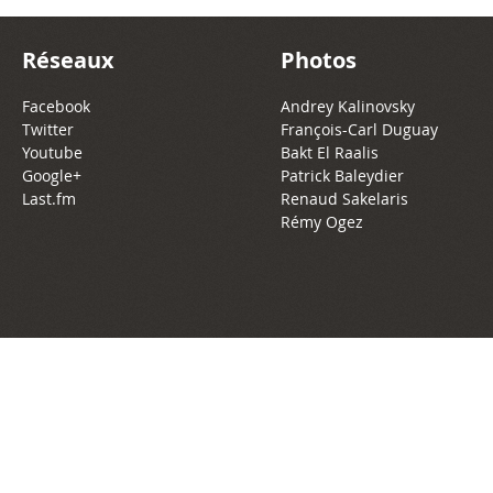
Réseaux
Photos
Facebook
Andrey Kalinovsky
Twitter
François-Carl Duguay
Youtube
Bakt El Raalis
Google+
Patrick Baleydier
Last.fm
Renaud Sakelaris
Rémy Ogez