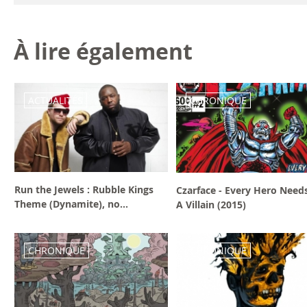
À lire également
ACTUALITÉS
CHRONIQUE
Run the Jewels : Rubble Kings
Czarface - Every Hero Need
Theme (Dynamite), no...
A Villain (2015)
CHRONIQUE
CHRONIQUE