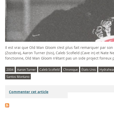
Il est vrai que Old Man Gloom s'est plus fait remarquer par son 
(Zozobra), Aaron Turner (Isis), Caleb Scofield (Cave in) et Nate 
fonctionne, Old Man Gloom n'étant pas un side project foireux
2004
Aaron Turner
Caleb Scofield
Chronique
États-Unis
Hydrahea
Santos Montano
Commenter cet article