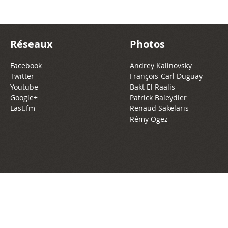
Réseaux
Photos
Facebook
Andrey Kalinovsky
Twitter
François-Carl Duguay
Youtube
Bakt El Raalis
Google+
Patrick Baleydier
Last.fm
Renaud Sakelaris
Rémy Ogez