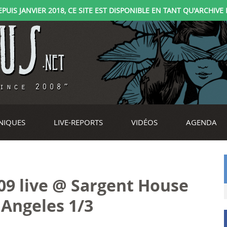
IS JANVIER 2018, CE SITE EST DISPONIBLE EN TANT QU'ARCHIVE D
NIQUES
LIVE-REPORTS
VIDÉOS
AGENDA
309 live @ Sargent House
 Angeles 1/3