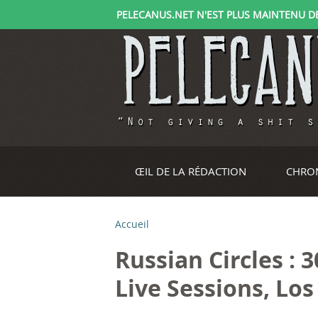
PELECANUS.NET N'EST PLUS MAINTENU DEPU
ŒIL DE LA RÉDACTION
CHRO
Accueil
V
Russian Circles : 
o
Live Sessions, Los
u