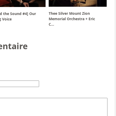
Thee Silver Mount Zion
d the Sound #4] Our
Memorial Orchestra + Eric
g Voice
C...
ntaire