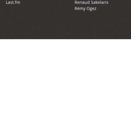
Last.fm
Renaud Sakelaris
Rémy Ogez