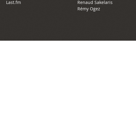
Last.fm
Renaud Sakelaris
Rémy Ogez