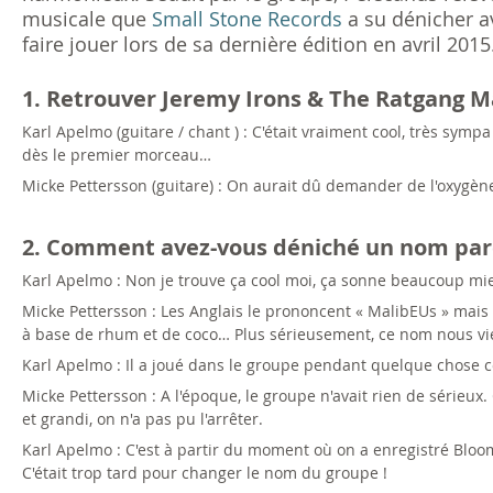
musicale que
Small Stone Records
a su dénicher a
faire jouer lors de sa dernière édition en avril 2015
1. Retrouver Jeremy Irons & The Ratgang Ma
Karl Apelmo (guitare / chant ) : C'était vraiment cool, très sympa
dès le premier morceau…
Micke Pettersson (guitare) : On aurait dû demander de l'oxygène
2. Comment avez-vous déniché un nom pareil
Karl Apelmo : Non je trouve ça cool moi, ça sonne beaucoup mie
Micke Pettersson : Les Anglais le prononcent « MalibEUs » mais m
à base de rhum et de coco… Plus sérieusement, ce nom nous vie
Karl Apelmo : Il a joué dans le groupe pendant quelque chose 
Micke Pettersson : A l'époque, le groupe n'avait rien de sérieux
et grandi, on n'a pas pu l'arrêter.
Karl Apelmo : C'est à partir du moment où on a enregistré Blo
C'était trop tard pour changer le nom du groupe !