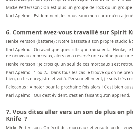
Micke Pettersson : On est plus un groupe de rock qu'un groupe
Karl Apelmo : Evidemment, les nouveaux morceaux qu'on a joués c
6. Comment avez-vous travaillé sur Spirit K
Henke Persson (batterie) : Notre bassiste a son propre studio à
Karl Apelmo : On avait quelques riffs qui trainaient... Henke, le
de nouveaux morceaux, alors on a réservé une cabine pour une 
Henke Persson : Je crois qu'un seul de ces morceaux s'est retrou
Karl Apelmo : 1 ou 2... Dans tous les cas je trouve qu'on ne pr
bien, on les enregistre et voilà. Personnellement, je suis très c
Pelecanus : A noter pour la prochaine fois alors ! C'est bien auss
Karl Apelmo : Oui c'est évident, c'est en faisant qu'on apprend.
7. Vous dites aller vers un son de plus en p
Knife ?
Micke Pettersson : On écrit des morceaux et ensuite on les envoie 