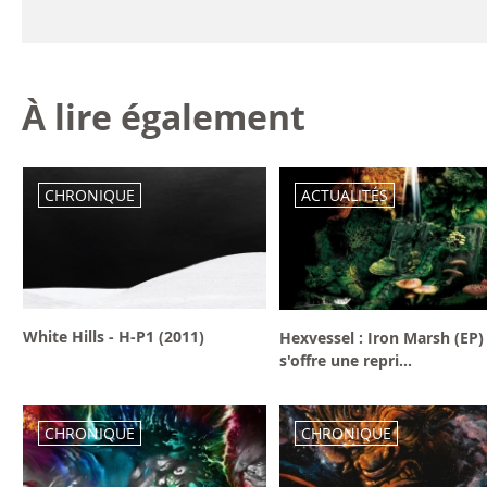
À lire également
CHRONIQUE
ACTUALITÉS
White Hills - H-P1 (2011)
Hexvessel : Iron Marsh (EP)
s'offre une repri...
CHRONIQUE
CHRONIQUE