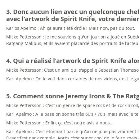
3. Donc aucun lien avec un quelconque chef 
avec l'artwork de Spirit Knife, votre dernie
Karlos Apelmo : Ah ça aurait été drôle ! Mais non, pas du tout.
Micke Pettersson : Je me souviens qu'un jour on a joué en Suèd
Ratgang Malibus, et ils avaient placardé des portraits de l'acte
4. Qui a réalisé l'artwork de Spirit Knife alo
Micke Pettersson: C'est un ami qui s'appelle Sebastian Thomsson. 
Karl Apelmo : On le voit dans certaines de nos vidéos, c'est le ga
5. Comment sonne Jeremy Irons & The Ratg
Micke Pettersson : C'est un genre de space rock et de rock'n'rol
Karl Apelmo : A la base on sonne très 60's / 70's, mais avec le
Micke Pettersson : Enfin, ça c'est notre avis à nous...
Karl Apelmo : C'est étonnant parce qu'on ne joue pas vraiment d
Desertfest par exemple. Après c'est super cool de le faire, mai