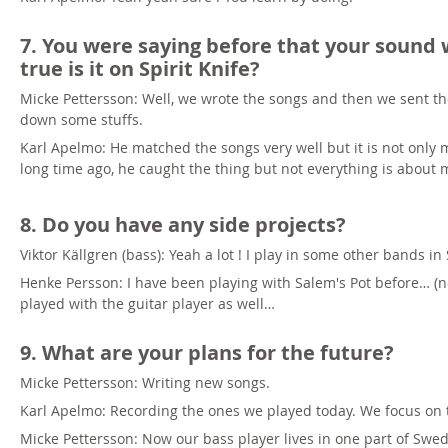
7. You were saying before that your soun
true is it on Spirit Knife?
Micke Pettersson: Well, we wrote the songs and then we sent t
down some stuffs.
Karl Apelmo: He matched the songs very well but it is not only 
long time ago, he caught the thing but not everything is about mys
8. Do you have any side projects?
Viktor Källgren (bass): Yeah a lot ! I play in some other bands i
Henke Persson: I have been playing with Salem's Pot before… 
played with the guitar player as well…
9. What are your plans for the future?
Micke Pettersson: Writing new songs.
Karl Apelmo: Recording the ones we played today. We focus on t
Micke Pettersson: Now our bass player lives in one part of Swede