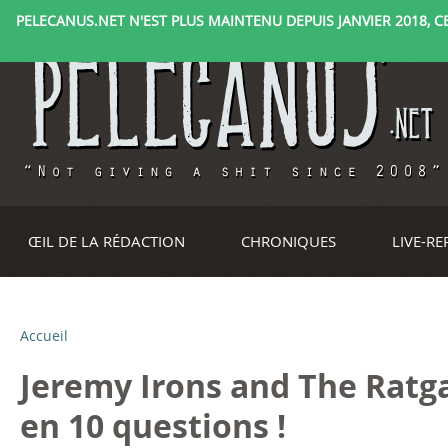
PELECANUS.NET N'EST PLUS MAINTENU DEPUIS JANVIER 2018, CE 
ŒIL DE LA RÉDACTION
CHRONIQUES
LIVE-R
Accueil
V
Jeremy Irons and The Ratga
o
en 10 questions !
u