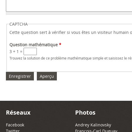
CAPTCHA
Cette question sert à vérifier si vous êtes un visiteur humain
Question mathématique
*
3 + 1 =
Trouvez la solution de ce problème mathématique simple et saisissez le résu
Réseaux
Photos
Facebook
Andrey Kalinovsky
Twitter
François-Carl Duguay