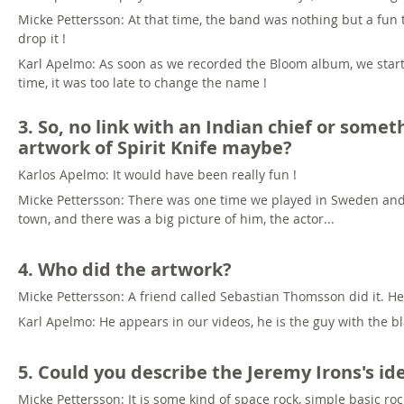
Micke Pettersson: At that time, the band was nothing but a fun t
drop it !
Karl Apelmo: As soon as we recorded the Bloom album, we started
time, it was too late to change the name !
3. So, no link with an Indian chief or some
artwork of Spirit Knife maybe?
Karlos Apelmo: It would have been really fun !
Micke Pettersson: There was one time we played in Sweden and
town, and there was a big picture of him, the actor...
4. Who did the artwork?
Micke Pettersson: A friend called Sebastian Thomsson did it. He
Karl Apelmo: He appears in our videos, he is the guy with the bl
5. Could you describe the Jeremy Irons's i
Micke Pettersson: It is some kind of space rock, simple basic roc