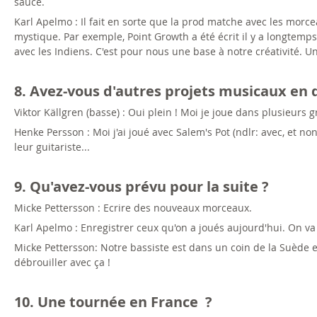
sauce.
Karl Apelmo : Il fait en sorte que la prod matche avec les morce
mystique. Par exemple, Point Growth a été écrit il y a longtemps,
avec les Indiens. C'est pour nous une base à notre créativité. U
8. Avez-vous d'autres projets musicaux en 
Viktor Källgren (basse) : Oui plein ! Moi je joue dans plusieurs
Henke Persson : Moi j'ai joué avec Salem's Pot (ndlr: avec, et no
leur guitariste...
9. Qu'avez-vous prévu pour la suite ?
Micke Pettersson : Ecrire des nouveaux morceaux.
Karl Apelmo : Enregistrer ceux qu'on a joués aujourd'hui. On va 
Micke Pettersson: Notre bassiste est dans un coin de la Suède 
débrouiller avec ça !
10. Une tournée en France ?