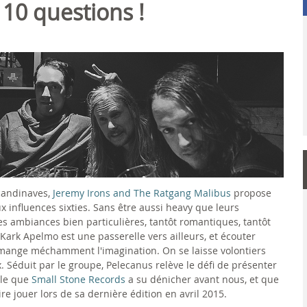
 10 questions !
candinaves,
Jeremy Irons and The Ratgang Malibus
propose
 influences sixties. Sans être aussi heavy que leurs
es ambiances bien particulières, tantôt romantiques, tantôt
Kark Apelmo est une passerelle vers ailleurs, et écouter
mange méchamment l'imagination. On se laisse volontiers
x. Séduit par le groupe, Pelecanus relève le défi de présenter
ale que
Small Stone Records
a su dénicher avant nous, et que
re jouer lors de sa dernière édition en avril 2015.