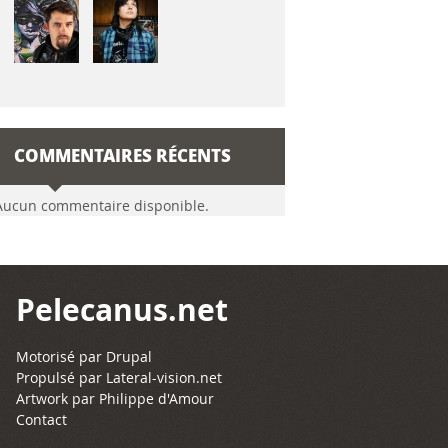
COMMENTAIRES RÉCENTS
Aucun commentaire disponible.
Pelecanus.net
Motorisé par
Drupal
Propulsé par
Lateral-vision.net
Artwork par Philippe d'Amour
Contact