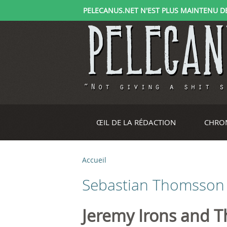
PELECANUS.NET N'EST PLUS MAINTENU DEPU
ŒIL DE LA RÉDACTION
CHRO
Accueil
V
Sebastian Thomsson
o
u
Jeremy Irons and T