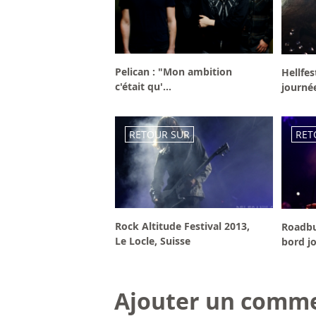
Pelican : "Mon ambition
Hellfes
c'était qu'...
journée
RETOUR SUR
RET
Rock Altitude Festival 2013,
Roadbu
Le Locle, Suisse
bord jo
Ajouter un comme