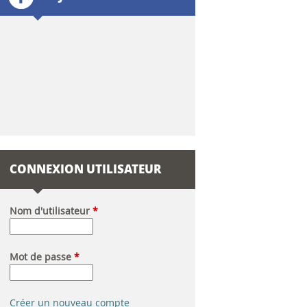
l
a
i
r
e
d
CONNEXION UTILISATEUR
e
r
Nom d'utilisateur
*
e
Mot de passe
*
c
h
Créer un nouveau compte