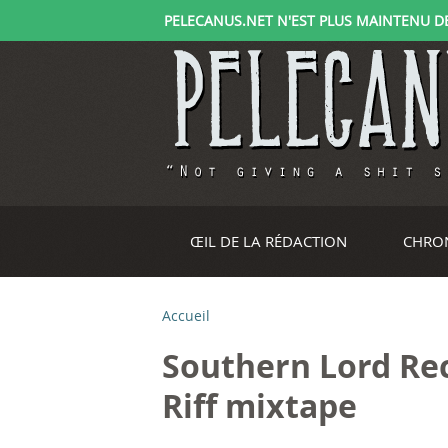
PELECANUS.NET N'EST PLUS MAINTENU DEPU
ŒIL DE LA RÉDACTION
CHRO
Accueil
V
Southern Lord Rec
o
Riff mixtape
u