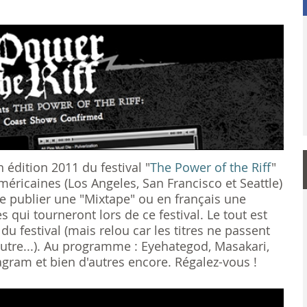
 édition 2011 du festival "
The Power of the Riff
"
américaines (Los Angeles, San Francisco et Seattle)
e publier une "Mixtape" ou en français une
 qui tourneront lors de ce festival. Le tout est
du festival (mais relou car les titres ne passent
utre...). Au programme : Eyehategod, Masakari,
agram et bien d'autres encore. Régalez-vous !