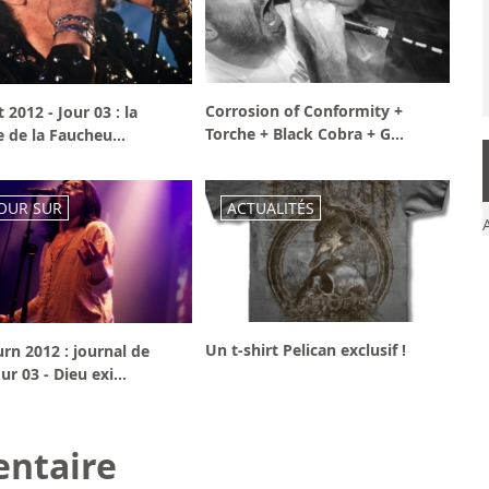
Corrosion of Conformity +
t 2012 - Jour 03 : la
Torche + Black Cobra + G...
 de la Faucheu...
OUR SUR
ACTUALITÉS
Un t-shirt Pelican exclusif !
rn 2012 : journal de
ur 03 - Dieu exi...
ntaire