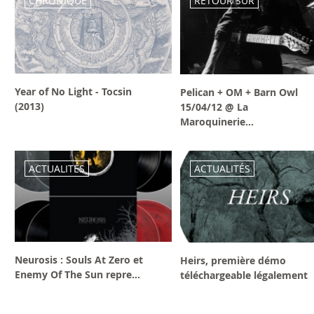
CHRONIQUE
RETOUR SUR
Year of No Light - Tocsin
Pelican + OM + Barn Owl
(2013)
15/04/12 @ La
Maroquinerie...
ACTUALITÉS
ACTUALITÉS
Neurosis : Souls At Zero et
Heirs, première démo
Enemy Of The Sun repre...
téléchargeable légalement