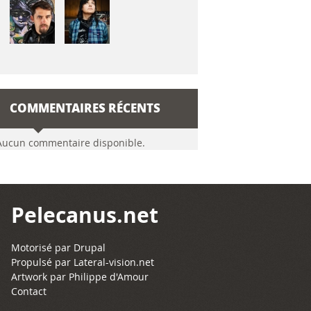
COMMENTAIRES RÉCENTS
Aucun commentaire disponible.
Pelecanus.net
Motorisé par
Drupal
Propulsé par
Lateral-vision.net
Artwork par Philippe d'Amour
Contact