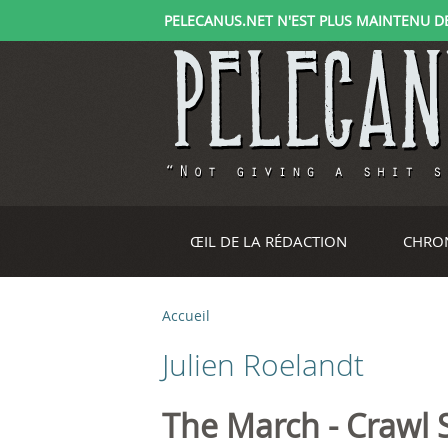
PELECANUS.NET N'EST PLUS MAINTENU DEPU
ŒIL DE LA RÉDACTION
CHRO
Accueil
V
Julien Roelandt
o
u
The March - Crawl 