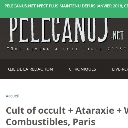
PELECANUS.NET N'EST PLUS MAINTENU DEPUIS JANVIER 2018, CE 
ŒIL DE LA RÉDACTION
CHRONIQUES
LIVE-R
Accueil
V
Cult of occult + Ataraxie 
o
Combustibles, Paris
u