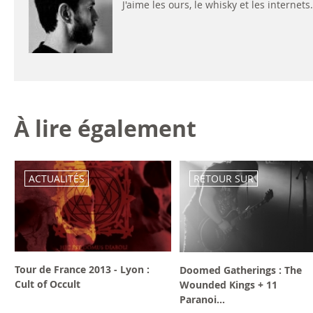
J'aime les ours, le whisky et les internets.
À lire également
ACTUALITÉS
RETOUR SUR
Tour de France 2013 - Lyon :
Doomed Gatherings : The
Cult of Occult
Wounded Kings + 11
Paranoi...