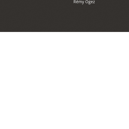
Rémy Ogez