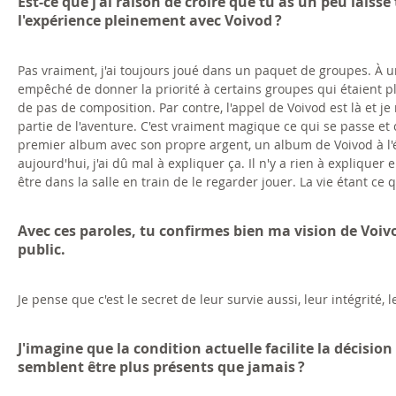
Est-ce que j'ai raison de croire que tu as un peu laissé
l'expérience pleinement avec Voivod ?
Pas vraiment, j'ai toujours joué dans un paquet de groupes. À
empêché de donner la priorité à certains groupes qui étaient plu
de pas de composition. Par contre, l'appel de Voivod est là et je 
partie de l'aventure. C'est vraiment magique ce qui se passe et c
premier album avec son propre argent, un album de Voivod à l'
aujourd'hui, j'ai dû mal à expliquer ça. Il n'y a rien à expliquer en
être dans la salle en train de le regarder jouer. La vie étant ce 
Avec ces paroles, tu confirmes bien ma vision de Voiv
public.
Je pense que c'est le secret de leur survie aussi, leur intégrité, l
J'imagine que la condition actuelle facilite la décisio
semblent être plus présents que jamais ?