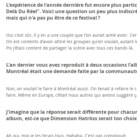
L'expérience de l'année dernière fut encore plus parti
Delà Du Réel". Voici une question un peu plus indiscrè
mais qui n'a pas pu être de ce festival ?
Oui c'est sûr, il y en a une couple que l'on aurait aimé avoir. C
On est contents d'avoir attiré les groupes qu'on voulait, autant
Pis j'étais content de partager la scène avec tous ces bands là.
L'an dernier vous avez reproduit à deux occasions l'a
Montréal était une demande faite par la communauté 
Non, on voulait le faire à Montréal aussi. On tenait à refaire le c
faire. Même en Europe, c'était nous autres qui avions suggéré ç
J'imagine que la réponse serait différente pour chacu
album, est-ce que Dimension Hatröss serait ton choix
Ah oui, moi je les ferais tous. Hahaha. C'est pas compliqué.