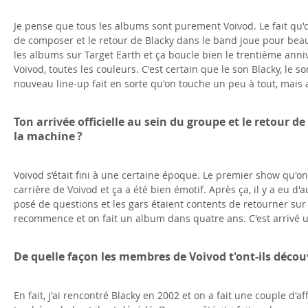
Je pense que tous les albums sont purement Voivod. Le fait qu'
de composer et le retour de Blacky dans le band joue pour beau
les albums sur Target Earth et ça boucle bien le trentième anni
Voivod, toutes les couleurs. C'est certain que le son Blacky, le
nouveau line-up fait en sorte qu'on touche un peu à tout, mais
Ton arrivée officielle au sein du groupe et le retour 
la machine ?
Voivod s’était fini à une certaine époque. Le premier show qu'
carrière de Voivod et ça a été bien émotif. Après ça, il y a eu d'au
posé de questions et les gars étaient contents de retourner sur s
recommence et on fait un album dans quatre ans. C'est arrivé un
De quelle façon les membres de Voivod t'ont-ils déco
En fait, j'ai rencontré Blacky en 2002 et on a fait une couple d'