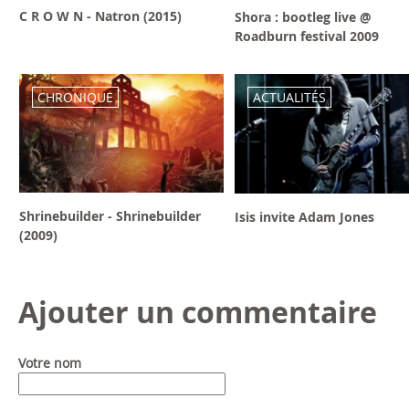
C R O W N - Natron (2015)
Shora : bootleg live @
Roadburn festival 2009
CHRONIQUE
ACTUALITÉS
Shrinebuilder - Shrinebuilder
Isis invite Adam Jones
(2009)
Ajouter un commentaire
Votre nom