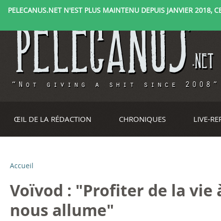
PELECANUS.NET N'EST PLUS MAINTENU DEPUIS JANVIER 2018, CE 
ŒIL DE LA RÉDACTION
CHRONIQUES
LIVE-R
Accueil
V
Voïvod : "Profiter de la vie 
o
nous allume"
u