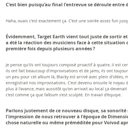
C'est bien puisqu’au final l'entrevue se déroule entre
Haha, ouais c'est exactement ça. C'est une soirée assez fun jusq
Évidemment, Target Earth vient tout juste de sortir et
a été la réaction des musiciens face à cette situatio
première fois depuis plusieurs années ?
Je pense qu'ils ont toujours composé proactif à quatre, il est ce
ils ont fait beaucoup d'improvisations et de jams, ils ont toujour
un peu pour cet album là, Blacky est arrivé avec plein d'idées,
enregistrait nos improvisations. C'est devenu ensuite le noyau 
plus à l'avance, mais aussitôt qu'on arrivait au local ça devena
c'est comme ça que l’album s'est sculpté. En travail d'équipe.
Parlons justement de ce nouveau disque, sa sonorité 
l'impression de nous retrouver à l'époque de Dimensio
chose naturelle ou même préméditée pour Voivod aprè