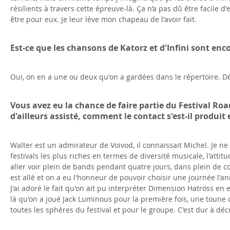
résilients à travers cette épreuve-là. Ça n’a pas dû être facile
être pour eux. Je leur lève mon chapeau de l'avoir fait.
Est-ce que les chansons de Katorz et d'Infini sont enc
Oui, on en a une ou deux qu'on a gardées dans le répertoire. D
Vous avez eu la chance de faire partie du Festival Roa
d'ailleurs assisté, comment le contact s'est-il produit
Walter est un admirateur de Voivod, il connaissait Michel. Je ne
festivals les plus riches en termes de diversité musicale, l'attit
aller voir plein de bands pendant quatre jours, dans plein de co
est allé et on a eu l'honneur de pouvoir choisir une journée l'a
J'ai adoré le fait qu'on ait pu interpréter Dimension Hatröss en 
là qu'on a joué Jack Luminous pour la première fois, une toune
toutes les sphères du festival et pour le groupe. C'est dur à décri