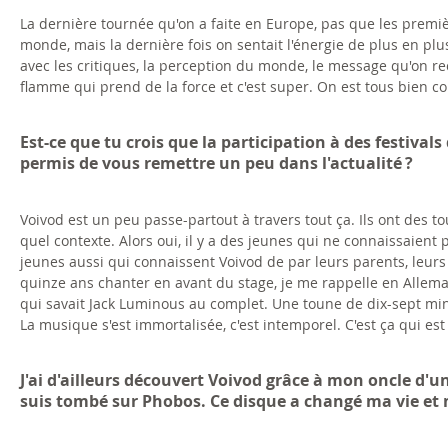
La dernière tournée qu'on a faite en Europe, pas que les premièr
monde, mais la dernière fois on sentait l'énergie de plus en plu
avec les critiques, la perception du monde, le message qu'on reç
flamme qui prend de la force et c'est super. On est tous bien co
Est-ce que tu crois que la participation à des festiva
permis de vous remettre un peu dans l'actualité ?
Voivod est un peu passe-partout à travers tout ça. Ils ont des t
quel contexte. Alors oui, il y a des jeunes qui ne connaissaient
jeunes aussi qui connaissent Voivod de par leurs parents, leurs 
quinze ans chanter en avant du stage, je me rappelle en Allemag
qui savait Jack Luminous au complet. Une toune de dix-sept minutes
La musique s'est immortalisée, c'est intemporel. C'est ça qui est 
J'ai d'ailleurs découvert Voivod grâce à mon oncle d'u
suis tombé sur Phobos. Ce disque a changé ma vie et