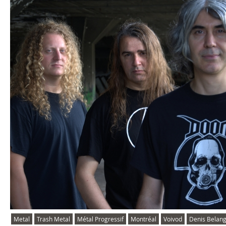
Metal
Trash Metal
Métal Progressif
Montréal
Voivod
Denis Belan