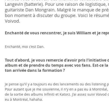
Langevin (batterie). Pour une raison de logistiq
guitariste Dan Mongrain. Malgré le manque de prép
bon moment à discuter du groupe. Voici le résumé
Voivod.
Enchanté de vous rencontrer, je suis William et je re
Enchanté, moi c'est Dan.
Tout d'abord, je vous remercie d'avoir pris l'initiativ
album et de prendre du temps avec vos fans. Est-ce la
ton arrivée dans la formation ?
Je pense qu'il y a toujours eu des lancements ou des listening pa
Pour autant que je me souvienne, il n'y en a pas eu à Montréal,
de la sortie des albums Infiniti et Katorz. J'ai assez suivi Voi
eu à Montréal, hahaha.