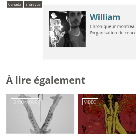
Canada
Entrevue
William
Chroniqueur montréala
l'organisation de conc
À lire également
CHRONIQUE
VIDÉO