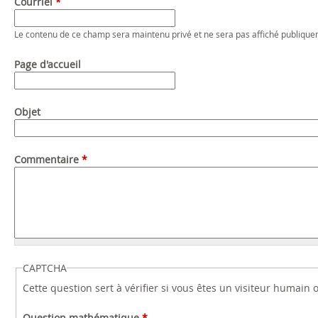
Courriel
*
Le contenu de ce champ sera maintenu privé et ne sera pas affiché publique
Page d'accueil
Objet
Commentaire
*
CAPTCHA
Cette question sert à vérifier si vous êtes un visiteur humain
Question mathématique
*