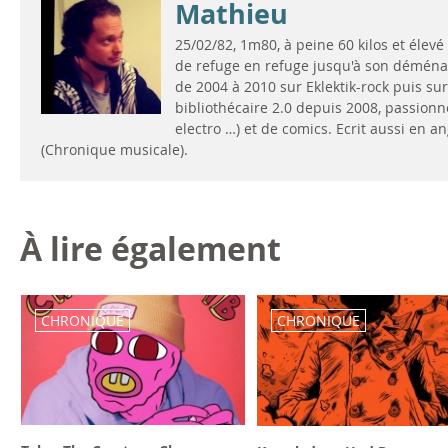
Mathieu
25/02/82, 1m80, à peine 60 kilos et élev
de refuge en refuge jusqu'à son démén
de 2004 à 2010 sur Eklektik-rock puis sur 
bibliothécaire 2.0 depuis 2008, passionn
electro …) et de comics. Ecrit aussi en a
(Chronique musicale).
À lire également
CHRONIQUE
CHRONIQUE