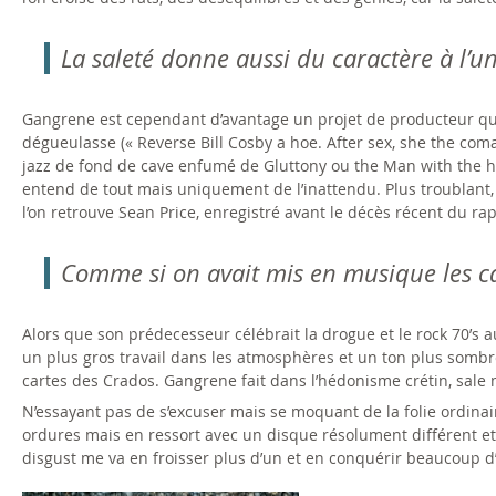
La saleté donne aussi du caractère à l’un
Gangrene est cependant d’avantage un projet de producteur que
dégueulasse (« Reverse Bill Cosby a hoe. After sex, she the com
jazz de fond de cave enfumé de Gluttony ou the Man with the ho
entend de tout mais uniquement de l’inattendu. Plus troublant,
l’on retrouve Sean Price, enregistré avant le décès récent du ra
Comme si on avait mis en musique les ca
Alors que son prédecesseur célébrait la drogue et le rock 70’s a
un plus gros travail dans les atmosphères et un ton plus somb
cartes des Crados. Gangrene fait dans l’hédonisme crétin, sale 
N’essayant pas de s’excuser mais se moquant de la folie ordinai
ordures mais en ressort avec un disque résolument différent et
disgust me va en froisser plus d’un et en conquérir beaucoup d’