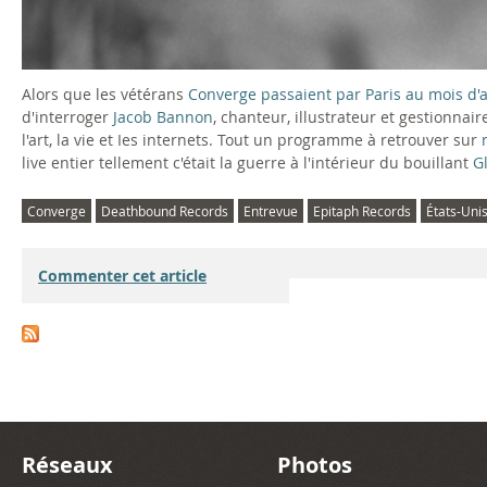
Alors que les vétérans
Converge passaient par Paris au mois d'
d'interroger
Jacob Bannon
, chanteur, illustrateur et gestionnai
l'art, la vie et Ies internets. Tout un programme à retrouver sur
live entier tellement c'était la guerre à l'intérieur du bouillant
G
Converge
Deathbound Records
Entrevue
Epitaph Records
États-Uni
Commenter cet article
Réseaux
Photos