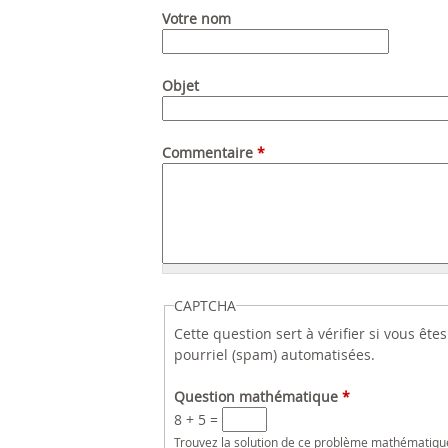
Votre nom
Objet
Commentaire
*
CAPTCHA
Cette question sert à vérifier si vous êt
pourriel (spam) automatisées.
Question mathématique
*
8 + 5 =
Trouvez la solution de ce problème mathématique s