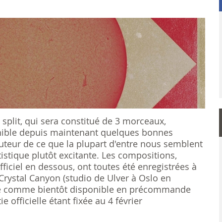
 split, qui sera constitué de 3 morceaux,
nible depuis maintenant quelques bonnes
auteur de ce que la plupart d'entre nous semblent
tistique plutôt excitante. Les compositions,
ciel en dessous, ont toutes été enregistrées à
Crystal Canyon (studio de Ulver à Oslo en
 comme bientôt disponible en précommande
tie officielle étant fixée au 4 février