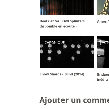
Deaf Center : Owl Splinters
Amon T
disponible en écoute i...
CHRONIQUE
ACT
Snow Shards - Blind (2014)
Bridge
inédits
Ajouter un comme