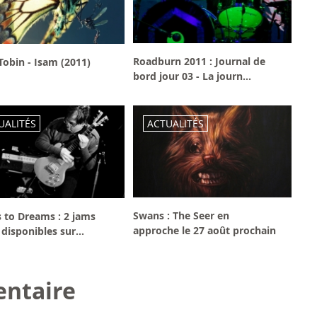
Roadburn 2011 : Journal de
obin - Isam (2011)
bord jour 03 - La journ...
UALITÉS
ACTUALITÉS
Swans : The Seer en
s to Dreams : 2 jams
approche le 27 août prochain
 disponibles sur...
ntaire