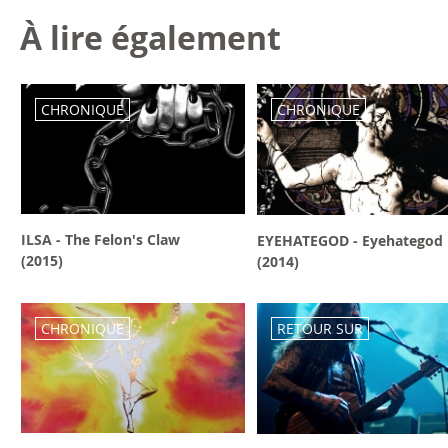
À lire également
CHRONIQUE
CHRONIQUE
ILSA - The Felon's Claw
EYEHATEGOD - Eyehategod
(2015)
(2014)
CHRONIQUE
RETOUR SUR