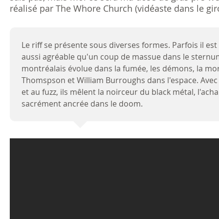
réalisé par The Whore Church (vidéaste dans le giro
Le riff se présente sous diverses formes. Parfois il est
aussi agréable qu'un coup de massue dans le sternum
montréalais évolue dans la fumée, les démons, la mor
Thomspson et William Burroughs dans l'espace. Avec u
et au fuzz, ils mêlent la noirceur du black métal, l'a
sacrément ancrée dans le doom.