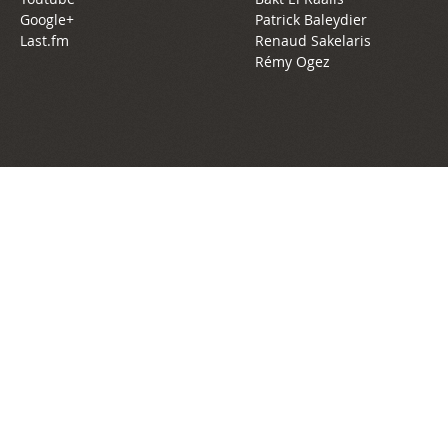
Google+
Patrick Baleydier
Last.fm
Renaud Sakelaris
Rémy Ogez