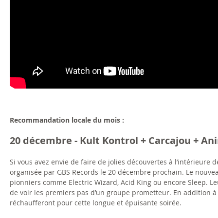
Recommandation locale du mois :
20 décembre - Kult Kontrol + Carcajou + An
Si vous avez envie de faire de jolies découvertes à l’intérieure d
organisée par GBS Records le 20 décembre prochain. Le nouvea
pionniers comme Electric Wizard, Acid King ou encore Sleep. Leu
de voir les premiers pas d’un groupe prometteur. En addition à la
réchaufferont pour cette longue et épuisante soirée.