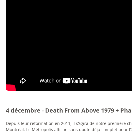
4 décembre - Death From Above 1979 + Phan
Depuis leur réformation en 2011, il s’agira de notre première c
Montréal. Le Métropolis affiche sans doute déjà complet pour l