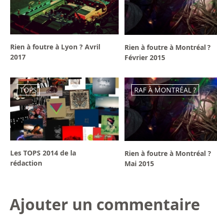
Rien à foutre à Lyon ? Avril
Rien à foutre à Montréal ?
2017
Février 2015
TOPS
RAF À MONTRÉAL ?
Les TOPS 2014 de la
Rien à foutre à Montréal ?
rédaction
Mai 2015
Ajouter un commentaire