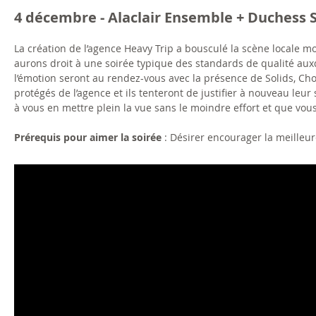
4 décembre - Alaclair Ensemble + Duchess Sa
La création de l’agence Heavy Trip a bousculé la scène locale m
aurons droit à une soirée typique des standards de qualité auxq
l’émotion seront au rendez-vous avec la présence de Solids, Ch
protégés de l’agence et ils tenteront de justifier à nouveau leur 
à vous en mettre plein la vue sans le moindre effort et que vous
Prérequis pour aimer la soirée
: Désirer encourager la meilleur