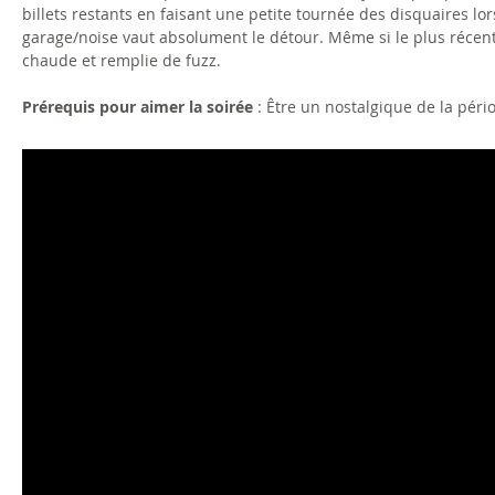
billets restants en faisant une petite tournée des disquaires lo
garage/noise vaut absolument le détour. Même si le plus récen
chaude et remplie de fuzz.
Prérequis pour aimer la soirée
: Être un nostalgique de la pér