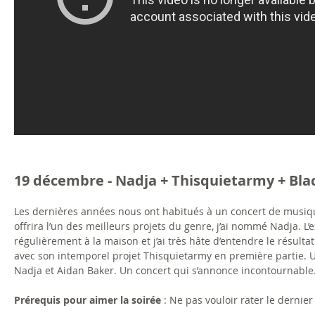
19 décembre - Nadja + Thisquietarmy + Bla
Les dernières années nous ont habitués à un concert de musiqu
offrira l’un des meilleurs projets du genre, j’ai nommé Nadja. L
régulièrement à la maison et j’ai très hâte d’entendre le résulta
avec son intemporel projet Thisquietarmy en première partie.
Nadja et Aidan Baker. Un concert qui s’annonce incontournable
Prérequis pour aimer la soirée
: Ne pas vouloir rater le dernier