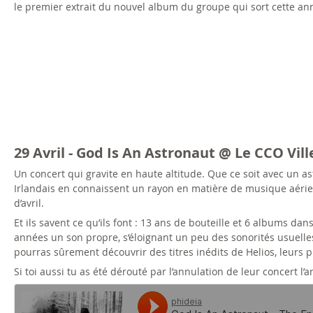
le premier extrait du nouvel album du groupe qui sort cette ann
29 Avril - God Is An Astronaut @ Le CCO Vi
Un concert qui gravite en haute altitude. Que ce soit avec un as
Irlandais en connaissent un rayon en matière de musique aérienn
d’avril.
Et ils savent ce qu’ils font : 13 ans de bouteille et 6 albums dan
années un son propre, s’éloignant un peu des sonorités usuelle
pourras sûrement découvrir des titres inédits de Helios, leurs 
Si toi aussi tu as été dérouté par l’annulation de leur concert l