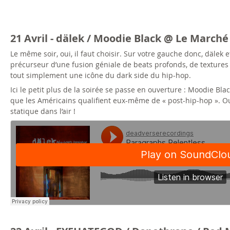
21 Avril - dälek / Moodie Black @ Le Marché
Le même soir, oui, il faut choisir. Sur votre gauche donc, dälek 
précurseur d’une fusion géniale de beats profonds, de textures s
tout simplement une icône du dark side du hip-hop.
Ici le petit plus de la soirée se passe en ouverture : Moodie Bla
que les Américains qualifient eux-même de « post-hip-hop ». Oui e
statique dans l’air !