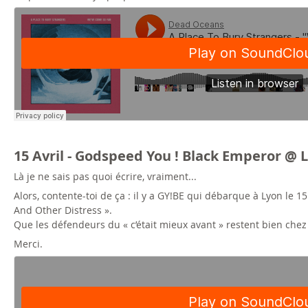
15 Avril - Godspeed You ! Black Emperor @
Là je ne sais pas quoi écrire, vraiment...
Alors, contente-toi de ça : il y a GY!BE qui débarque à Lyon le 
And Other Distress ».
Que les défendeurs du « c’était mieux avant » restent bien chez
Merci.