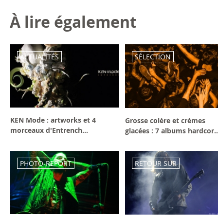
À lire également
ACTUALITÉS
SÉLECTION
KEN Mode : artworks et 4
Grosse colère et crèmes
morceaux d'Entrench...
glacées : 7 albums hardcor..
PHOTO-REPORT
RETOUR SUR