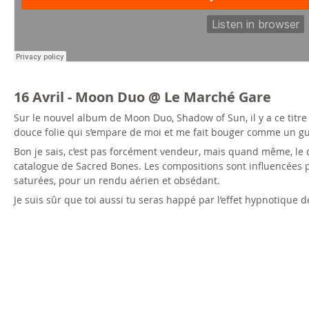
16 Avril - Moon Duo @ Le Marché Gare
Sur le nouvel album de Moon Duo, Shadow of Sun, il y a ce titr
douce folie qui s’empare de moi et me fait bouger comme un gui
Bon je sais, c’est pas forcément vendeur, mais quand même, le d
catalogue de Sacred Bones. Les compositions sont influencées par
saturées, pour un rendu aérien et obsédant.
Je suis sûr que toi aussi tu seras happé par l’effet hypnotique