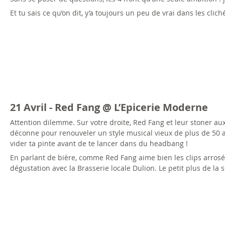
Et tu sais ce qu’on dit, y’a toujours un peu de vrai dans les cliché
21 Avril - Red Fang @ L’Epicerie Moderne
Attention dilemme. Sur votre droite, Red Fang et leur stoner aux
déconne pour renouveler un style musical vieux de plus de 50 an
vider ta pinte avant de te lancer dans du headbang !
En parlant de bière, comme Red Fang aime bien les clips arrosé
dégustation avec la Brasserie locale Dulion. Le petit plus de l