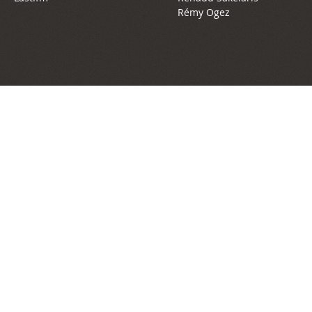
Rémy Ogez