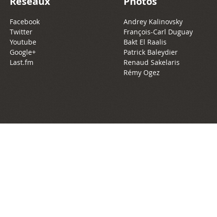
Réseaux
Photos
Facebook
Andrey Kalinovsky
Twitter
François-Carl Duguay
Youtube
Bakt El Raalis
Google+
Patrick Baleydier
Last.fm
Renaud Sakelaris
Rémy Ogez