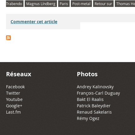
Trabendo
Magnus Líndberg
Paris
Post-metal
Retour sur
Thomas He
Commenter cet article
Réseaux
Photos
Facebook
Andrey Kalinovsky
Twitter
François-Carl Duguay
Youtube
Bakt El Raalis
Google+
Patrick Baleydier
Last.fm
Renaud Sakelaris
Rémy Ogez