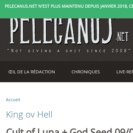
PELECANUS.NET N'EST PLUS MAINTENU DEPUIS JANVIER 2018, CE 
ŒIL DE LA RÉDACTION
CHRONIQUES
LIVE-R
Accueil
V
King ov Hell
o
u
Cult of Luna + God Seed 09/