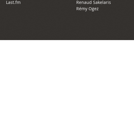
Last.fm
Renaud Sakelaris
Rémy Ogez