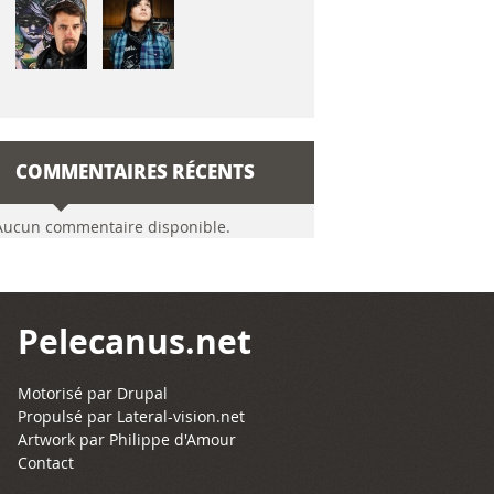
COMMENTAIRES RÉCENTS
Aucun commentaire disponible.
Pelecanus.net
Motorisé par
Drupal
Propulsé par
Lateral-vision.net
Artwork par Philippe d'Amour
Contact