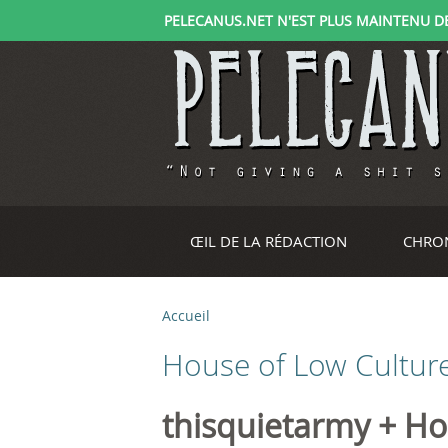
PELECANUS.NET N'EST PLUS MAINTENU DEPU
ŒIL DE LA RÉDACTION
CHRO
Accueil
V
House of Low Cultur
o
u
thisquietarmy + Ho