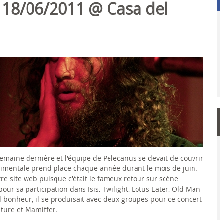
 18/06/2011 @ Casa del
 semaine dernière et l'équipe de Pelecanus se devait de couvrir
rimentale prend place chaque année durant le mois de juin.
tre site web puisque c'était le fameux retour sur scène
our sa participation dans Isis, Twilight, Lotus Eater, Old Man
 bonheur, il se produisait avec deux groupes pour ce concert
lture et Mamiffer.