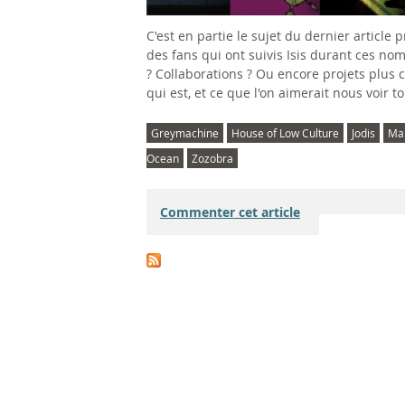
C'est en partie le sujet du dernier article
des fans qui ont suivis Isis durant ces no
? Collaborations ? Ou encore projets plus co
qui est, et ce que l'on aimerait nous voir t
Greymachine
House of Low Culture
Jodis
Ma
Ocean
Zozobra
Commenter cet article