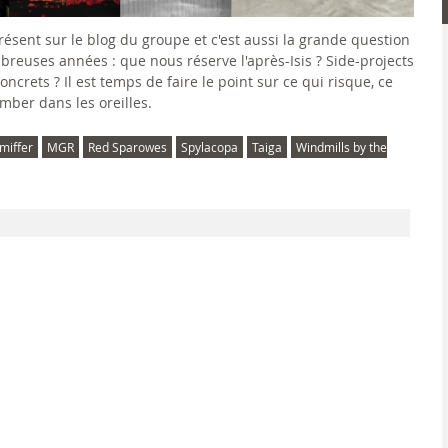
 présent sur le blog du groupe et c'est aussi la grande question
mbreuses années : que nous réserve l'après-Isis ? Side-projects
ncrets ? Il est temps de faire le point sur ce qui risque, ce
omber dans les oreilles.
miffer
MGR
Red Sparowes
Spylacopa
Taiga
Windmills by the