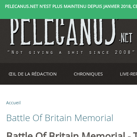
PELECANUS.NET N'EST PLUS MAINTENU DEPUIS JANVIER 2018, CE 
ŒIL DE LA RÉDACTION
CHRONIQUES
LIVE-R
Accueil
V
Battle Of Britain Memorial
o
u
Battle Of Britain Memorial -