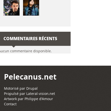
COMMENTAIRES RÉCENTS
Aucun commentaire disponible.
Pelecanus.net
Motorisé par
Drupal
Propulsé par
Lateral-vision.net
Artwork par Philippe d'Amour
Contact