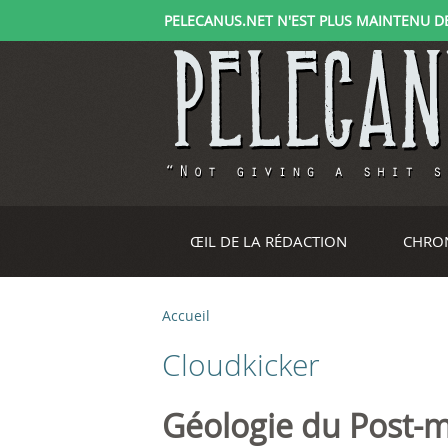
PELECANUS.NET N'EST PLUS MAINTENU DEPU
ŒIL DE LA RÉDACTION
CHRO
Accueil
V
Cloudkicker
o
u
Géologie du Post-m