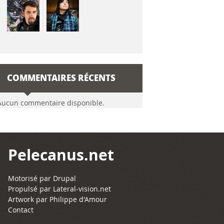
COMMENTAIRES RÉCENTS
Aucun commentaire disponible.
Pelecanus.net
Motorisé par
Drupal
Propulsé par
Lateral-vision.net
Artwork par Philippe d'Amour
Contact