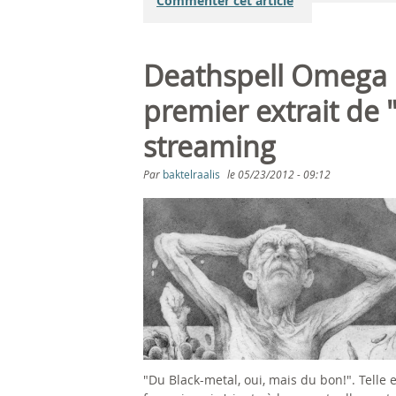
Commenter cet article
Deathspell Omega :
premier extrait de
streaming
Par
baktelraalis
le
05/23/2012 - 09:12
"Du Black-metal, oui, mais du bon!". Telle es