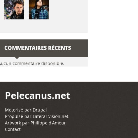
COMMENTAIRES RÉCENTS
Aucun commentaire disponible.
Pelecanus.net
Motorisé par
Drupal
Propulsé par
Lateral-vision.net
Artwork par Philippe d'Amour
Contact