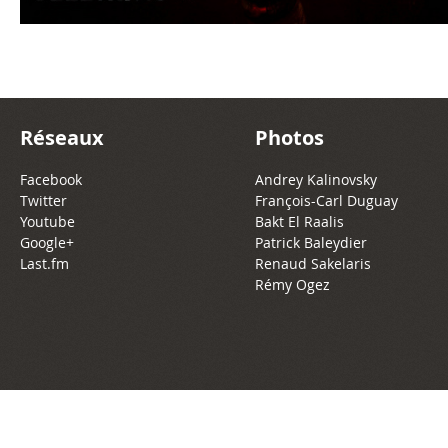
Réseaux
Photos
Facebook
Andrey Kalinovsky
Twitter
François-Carl Duguay
Youtube
Bakt El Raalis
Google+
Patrick Baleydier
Last.fm
Renaud Sakelaris
Rémy Ogez