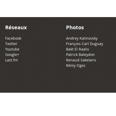
Réseaux
Photos
Facebook
Andrey Kalinovsky
Twitter
François-Carl Duguay
Youtube
Bakt El Raalis
Google+
Patrick Baleydier
Last.fm
Renaud Sakelaris
Rémy Ogez