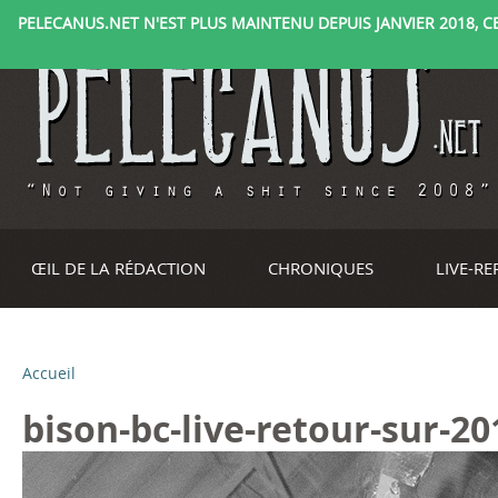
PELECANUS.NET N'EST PLUS MAINTENU DEPUIS JANVIER 2018, CE 
ŒIL DE LA RÉDACTION
CHRONIQUES
LIVE-R
Accueil
V
bison-bc-live-retour-sur-20
o
u