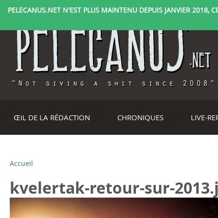
PELECANUS.NET N'EST PLUS MAINTENU DEPUIS JANVIER 2018, CE 
ŒIL DE LA RÉDACTION
CHRONIQUES
LIVE-R
Accueil
V
kvelertak-retour-sur-2013.
o
u