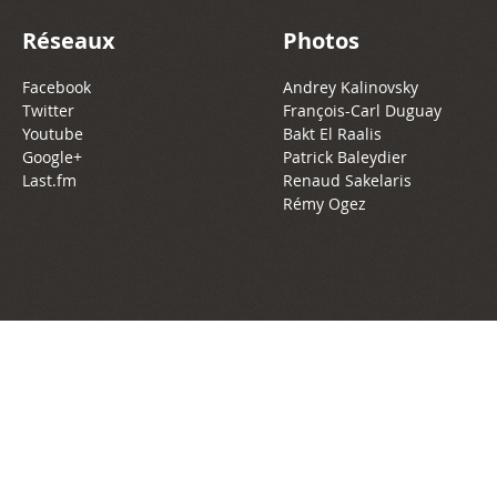
Réseaux
Photos
Facebook
Andrey Kalinovsky
Twitter
François-Carl Duguay
Youtube
Bakt El Raalis
Google+
Patrick Baleydier
Last.fm
Renaud Sakelaris
Rémy Ogez